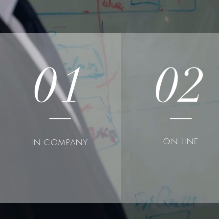
01
02
ON LINE
IN COMPANY