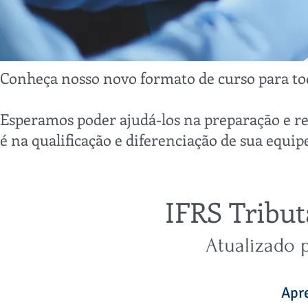
Conheça nosso novo formato de curso para tod
Esperamos poder ajudá-los na preparação e r
é na qualificação e diferenciação de sua equip
IFRS Tribut
Atualizado p
Apr