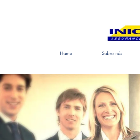
Home
Sobre nós