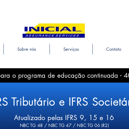
Sobre nós
Serviços
Contato
para o programa de educação continuada - 4
RS Tributário e IFRS Societá
Atualizado pelas IFRS 9, 15 e 16
NBC TG 48 / NBC TG 47 / NBC TG 06 (R2)