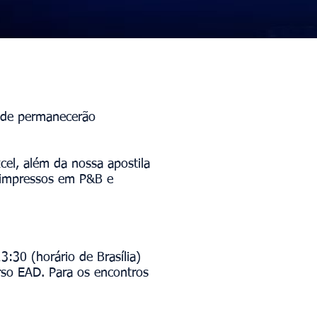
nde permanecerão
cel, além da nossa apostila
, impressos em P&B e
:30 (horário de Brasília)
rso EAD. Para os encontros