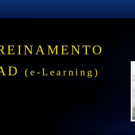
REINAMENTO
AD
(e-Learning)