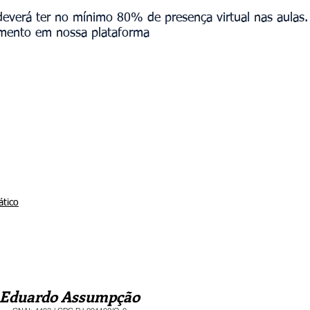
 deverá ter no mínimo 80% de presença virtual nas aulas.
amento em nossa plataforma
ático
duardo Assumpção