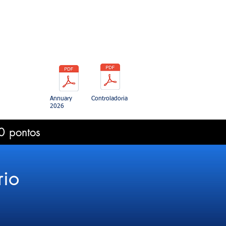
Annuary
Controladoria
2026
0 pontos
rio