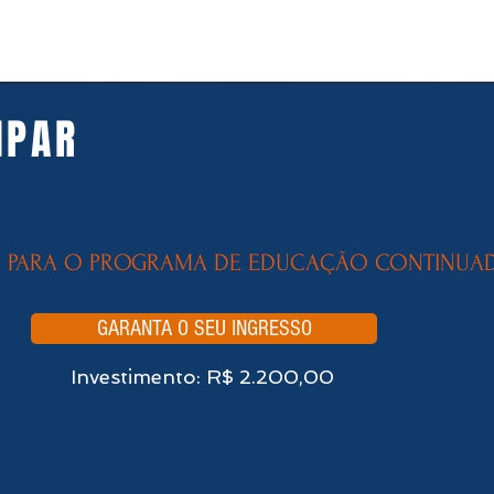
IPAR
18, de 11:30h às 13:30h (horário de Brasília)
S PARA O PROGRAMA DE EDUCAÇÃO CONTINUA
GARANTA O SEU INGRESSO
Investimento: R$ 2.200,00
4 horas por dia - 7 dias por semana
0 (horário de Brasília)