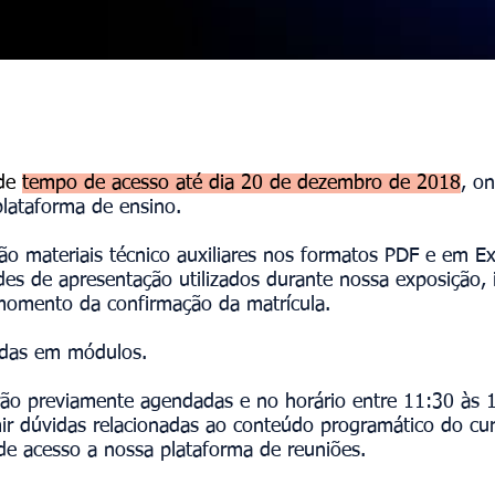
de
tempo de acesso até dia 20 de dezembro de 2018
, o
plataforma de ensino.
ão materiais técnico auxiliares nos formatos PDF e em Ex
ides de apresentação utilizados durante nossa exposição
momento da confirmação da matrícula.
zadas em módulos.
ão previamente agendadas e no horário entre 11:30 às 13
mir dúvidas relacionadas ao conteúdo programático do cu
de acesso a nossa plataforma de reuniões.