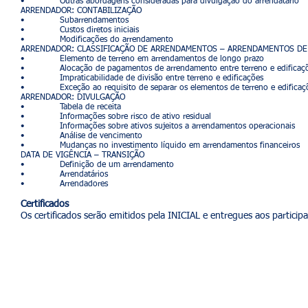
• Outras abordagens consideradas para divulgação do arrendatário
ARRENDADOR: CONTABILIZAÇÃO
• Subarrendamentos
• Custos diretos iniciais
• Modificações do arrendamento
ARRENDADOR: CLASSIFICAÇÃO DE ARRENDAMENTOS – ARRENDAMENTOS DE 
• Elemento de terreno em arrendamentos de longo prazo
• Alocação de pagamentos de arrendamento entre terreno e edificaç
• Impraticabilidade de divisão entre terreno e edificações
• Exceção ao requisito de separar os elementos de terreno e edificaç
ARRENDADOR: DIVULGAÇÃO
• Tabela de receita
• Informações sobre risco de ativo residual
• Informações sobre ativos sujeitos a arrendamentos operacionais
• Análise de vencimento
• Mudanças no investimento líquido em arrendamentos financeiros
DATA DE VIGÊNCIA – TRANSIÇÃO
• Definição de um arrendamento
• Arrendatários
• Arrendadores
Certificados
Os certificados serão emitidos pela INICIAL e entregues aos partic