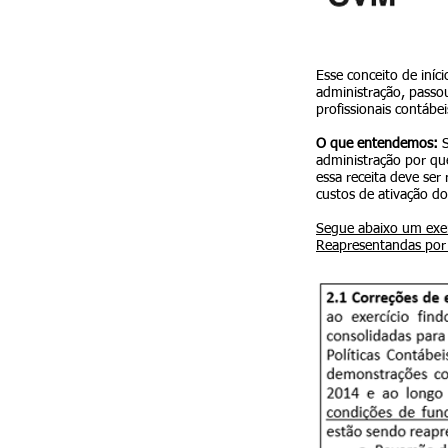
Esse conceito de iníc
administração, passo
profissionais contábe
O que entendemos:
administração por que
essa receita deve ser
custos de ativação do
Segue abaixo um exe
Reapresentandas por