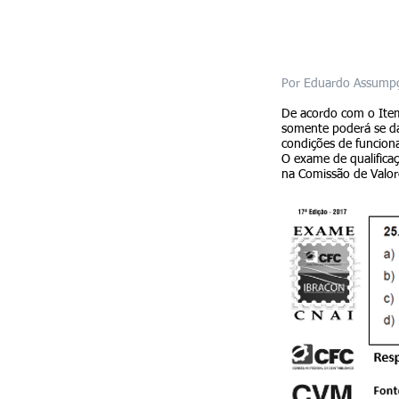
Por Eduardo Assumpç
De acordo com o Item
somente poderá se dar
condições de funcion
O exame de qualificaç
na Comissão de Valor