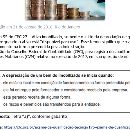
ão em 21 de agosto de 2018, Rio de Janeiro
 55 do CPC 27 – Ativo imobilizado, somente o início da depreciação de q
 quando o ativo está “disponível para uso”. Esse termo significa que o 
amento na forma pretendida pela administração.
ão do Conselho Federal de Contabilidade (CFC), para registro dos audito
es Mobiliários (CVM) relativo ao exercício de 2017, em sua questão de n