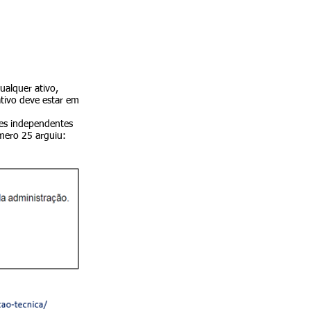
ualquer ativo,
ativo deve estar em
res independentes
úmero 25 arguiu: