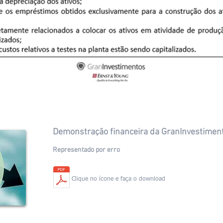
Demonstração financeira da GranInvestimen
Representado por erro
Clique no ícone e faça o download